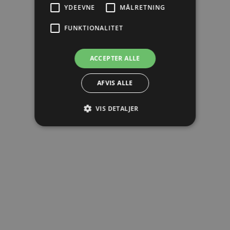
YDEEVNE
MÅLRETNING
FUNKTIONALITET
ACCEPTER ALLE
AFVIS ALLE
VIS DETALJER