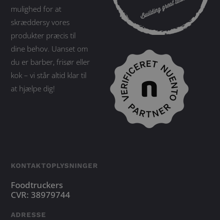
mulighed for at
skræddersy vores
produkter præcis til
dine behov. Uanset om
du er barber, frisør eller
kok – vi står altid klar til
at hjælpe dig!
KONTAKTOPLYSNINGER
Foodtruckers
CVR: 38979744
ADRESSE