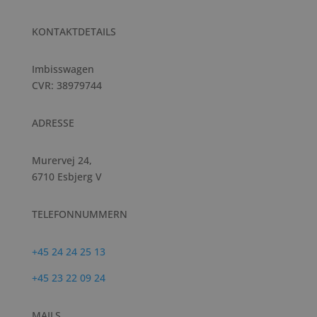
KONTAKTDETAILS
Imbisswagen
CVR: 38979744
ADRESSE
Murervej 24,
6710 Esbjerg V
TELEFONNUMMERN
+45 24 24 25 13
+45 23 22 09 24
MAILS