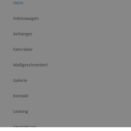
Heim
Imbisswagen
Anhänger
Fahrräder
Maßgeschneidert
Galerie
Kontakt
Leasing
Vermietung