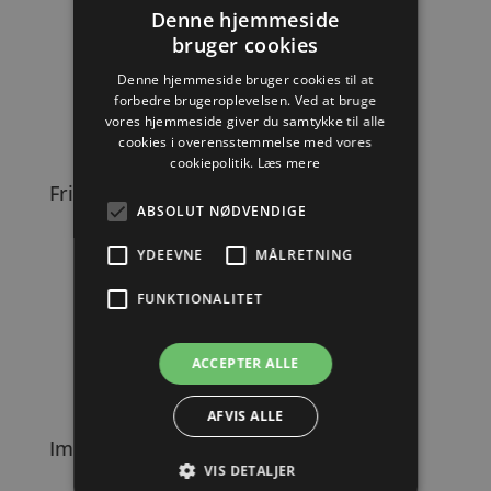
Denne hjemmeside
bruger cookies
WEITERE BILDER ANSEHEN
Denne hjemmeside bruger cookies til at
forbedre brugeroplevelsen. Ved at bruge
vores hjemmeside giver du samtykke til alle
cookies i overensstemmelse med vores
cookiepolitik.
Læs mere
Friseurwagen
ABSOLUT NØDVENDIGE
YDEEVNE
MÅLRETNING
FUNKTIONALITET
WEITERE BILDER ANSEHEN
ACCEPTER ALLE
AFVIS ALLE
Imbisswagen-Eiscreme
VIS DETALJER