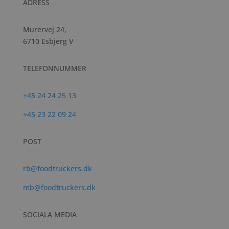
ADRESS
Murervej 24,
6710 Esbjerg V
TELEFONNUMMER
+45 24 24 25 13
+45 23 22 09 24
POST
rb@foodtruckers.dk
mb@foodtruckers.dk
SOCIALA MEDIA