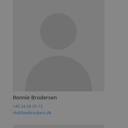
Ronnie Brodersen
+45 24 24 25 13
rb@foodtruckers.dk