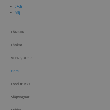
Följ
Följ
LÄNKAR
Länkar
VI ERBJUDER
Hem
Food trucks
Släpvagnar
Cyklar