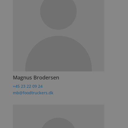
Magnus Brodersen
+45 23 22 09 24
mb@foodtruckers.dk