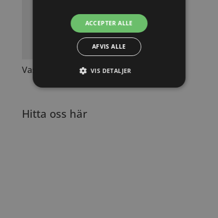
ACCEPTER ALLE
AFVIS ALLE
Vasyl
VIS DETALJER
Hitta oss här