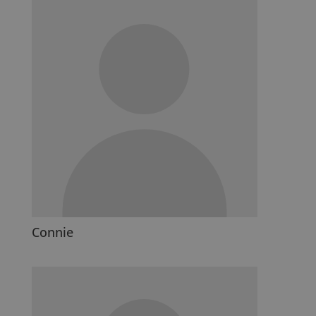
Connie